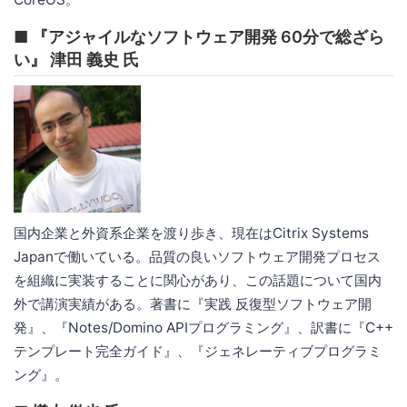
■ 『アジャイルなソフトウェア開発 60分で総ざら
い』 津田 義史 氏
国内企業と外資系企業を渡り歩き、現在はCitrix Systems
Japanで働いている。品質の良いソフトウェア開発プロセス
を組織に実装することに関心があり、この話題について国内
外で講演実績がある。著書に『実践 反復型ソフトウェア開
発』、『Notes/Domino APIプログラミング』、訳書に『C++
テンプレート完全ガイド』、『ジェネレーティブプログラミ
ング』。