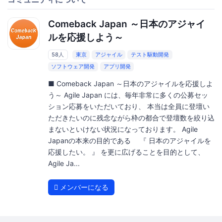
Comeback Japan ～日本のアジャイ
ルを応援しよう～
58人
東京
アジャイル
テスト駆動開発
ソフトウェア開発
アプリ開発
■ Comeback Japan ～日本のアジャイルを応援しよ
う～ Agile Japan には、毎年非常に多くの公募セッ
ション応募をいただいており、 本当は全員に登壇い
ただきたいのに残念ながら枠の都合で登壇数を絞り込
まないといけない状況になっております。 Agile
Japanの本来の目的である 『 日本のアジャイルを
応援したい。 』 を更に広げることを目的として、
Agile Ja...
メンバーになる