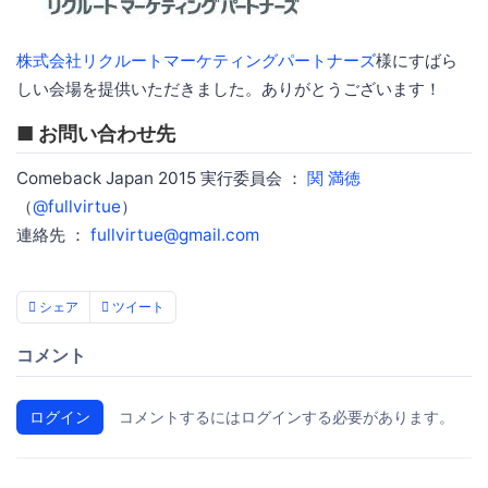
株式会社リクルートマーケティングパートナーズ
様にすばら
しい会場を提供いただきました。ありがとうございます！
■ お問い合わせ先
Comeback Japan 2015 実行委員会 ：
関 満徳
（
@fullvirtue
）
連絡先 ：
fullvirtue@gmail.com
シェア
ツイート
コメント
ログイン
コメントするにはログインする必要があります。