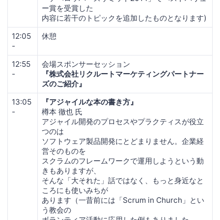
ー賞を受賞した
内容に若干のトピックを追加したものとなります)
12:05
休憩
-
12:55
会場スポンサーセッション
-
『株式会社リクルートマーケティングパートナー
ズのご紹介』
13:05
『アジャイルな本の書き方』
-
樽本 徹也 氏
アジャイル開発のプロセスやプラクティスが役立
つのは
ソフトウェア製品開発にとどまりません。企業経
営そのものを
スクラムのフレームワークで運用しようという動
きもありますが、
そんな「大それた」話ではなく、もっと身近なと
ころにも使いみちが
あります（一昔前には「Scrum in Church」とい
う教会の
ボランティア活動に応用した例もありました