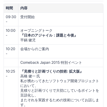
時間
内容
09:30
受付開始
-
10:00
オープニングトーク
-
『日本のアジャイル：課題と今後』
平鍋 健児
10:20
会場からのご案内
-
Comeback Japan 2015 特別イベント
10:25
『見積りと計画づくりの技術: 拡大版』
-
高橋 健一 氏
私が携わってきたソフトウェア開発プロジェクト
において、
見積りと計画づくりで大切にしているポイントを
言語化し、
またそれを実践するための技術についてお話しま
す。