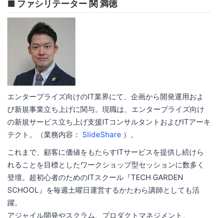
■ ファシリテーター 関 満徳
エンタープライズ向けのIT業界にて、企画から開発運用およ
び新規事業立ち上げに関与。現職は、エンタープライズ向け
の新規サービス立ち上げ支援ITコンサルタントおよびITアーキ
テクト。（業務内容：
SlideShare
）。
これまで、顧客に価値をもたらすITサービスを提供し続けら
れることを目標としたワークショップ型セッションに数多く
登壇。超初心者のためのITスクール『TECH GARDEN
SCHOOL』を毎週土曜日運営するかたわら講師としても活
躍。
アジャイル開発やスクラム、プロダクトマネジメント、