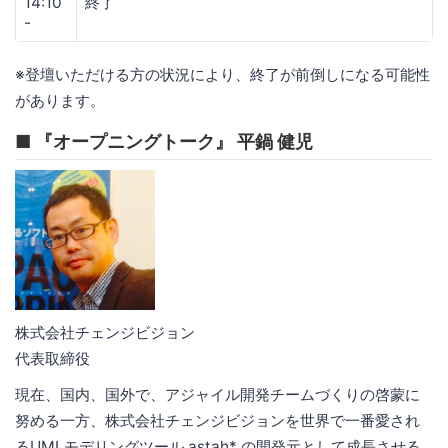
14:10
終了
-
※登壇いただける方の状況により、終了が前倒しになる可能性
があります。
■ 『オープニングトーク』 平鍋 健児
株式会社チェンジビジョン
代表取締役
現在、国内、国外で、アジャイル開発チームづくりの啓蒙に
努める一方、株式会社チェンジビジョンを世界で一番愛され
るUMLモデリングツール astah* の開発元として成長させる