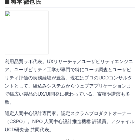
■ 樽本 徹也 氏
利用品質ラボ代表。UXリサーチャ／ユーザビリティエンジニ
ア。ユーザビリティ工学が専門で特にユーザ調査とユーザビ
リティ評価の実務経験が豊富。現在はプロのUCDコンサルタ
ントとして、組込みシステムからウェブアプリケーションま
で幅広い製品のUX/UI開発に携わっている。寄稿や講演も多
数。
認定人間中心設計専門家。認定スクラムプロダクトオーナー
（CSPO）。NPO 人間中心設計推進機構 評議員。アジャイル
UCD研究会 共同代表。